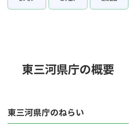
東三河県庁の概要
東三河県庁のねらい