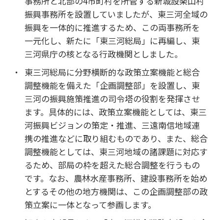
事務所と北部の4市町村を所管する新城設楽山村
振興事務所を設置していましたが、東三河全域の
振興を一体的に推進するため、この両事務所を
一元化し、新たに「東三河総局」に再編し、東
三河県庁の核となる行政機関としました。
東三河総局に分野横断的な政策立案機能と総合
調整機能を備えた「企画調整部」を設置し、東
三河の振興施策推進の司令塔の役割を発揮させ
ます。具体的には、政策立案機能としては、東三
河振興ビジョンの策定・推進、三遠南信地域連
携の推進などに取り組むものであり、また、総合
調整機能としては、東三河地域の諸課題に対応す
るため、部局の枠を超えた総合調整を行うもの
です。なお、農林水産事務所、建設事務所を始め
とするその他の地方機関は、この企画調整部の政
策立案に一体となって参画します。