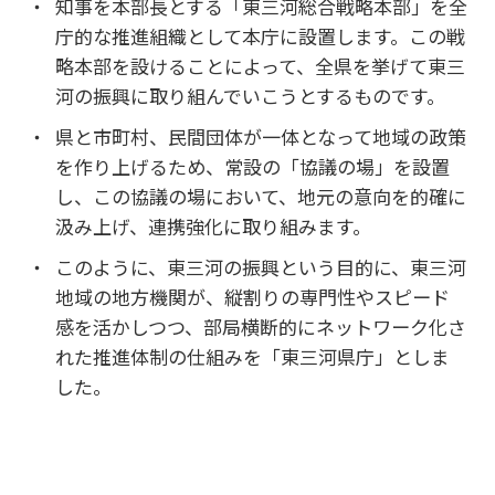
知事を本部長とする「東三河総合戦略本部」を全
庁的な推進組織として本庁に設置します。この戦
略本部を設けることによって、全県を挙げて東三
河の振興に取り組んでいこうとするものです。
県と市町村、民間団体が一体となって地域の政策
を作り上げるため、常設の「協議の場」を設置
し、この協議の場において、地元の意向を的確に
汲み上げ、連携強化に取り組みます。
このように、東三河の振興という目的に、東三河
地域の地方機関が、縦割りの専門性やスピード
感を活かしつつ、部局横断的にネットワーク化さ
れた推進体制の仕組みを「東三河県庁」としま
した。