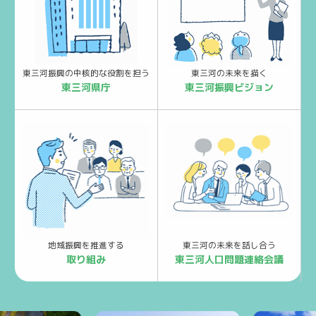
東三河振興の中核的な役割を担う
東三河の未来を描く
東三河県庁
東三河振興ビジョン
地域振興を推進する
東三河の未来を話し合う
取り組み
東三河人口問題連絡会議