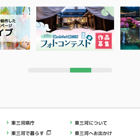
東三河県庁
東三河について
東三河で暮らす
東三河へお出かけ