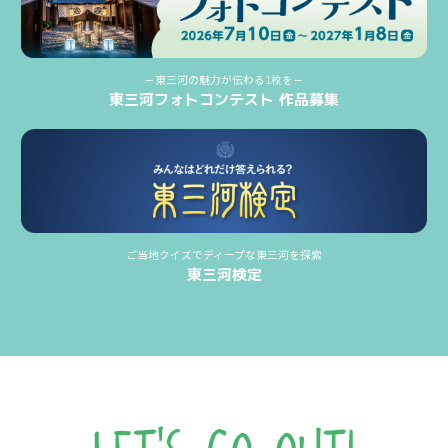
－東三河の魅力が伝わる1枚を－
東三河フォトコンテスト 作品募集
ご当地クイズでディープな東三河を探索
東三河検定