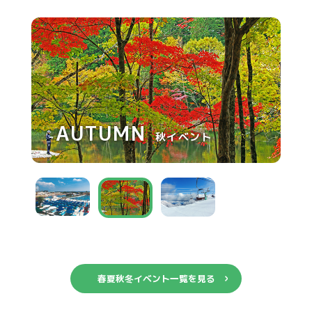
SPRING
SUMMER
AUTUMN
WINTER
春イベント
冬イベント
夏イベント
秋イベント
春夏秋冬イベント一覧を見る