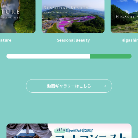
ure
Seasonal Beauty
Higashimi
動画ギャラリーはこちら