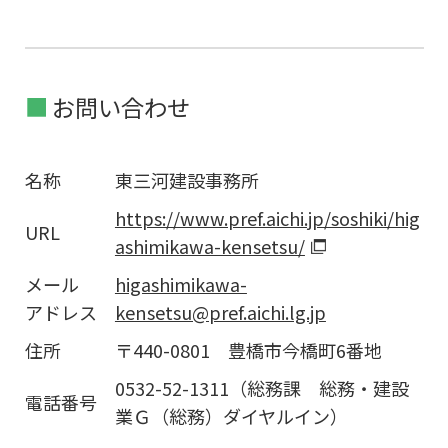
お問い合わせ
名称
東三河建設事務所
https://www.pref.aichi.jp/soshiki/hig
URL
ashimikawa-kensetsu/
メール
higashimikawa-
アドレス
kensetsu@pref.aichi.lg.jp
住所
〒440-0801 豊橋市今橋町6番地
0532-52-1311（総務課 総務・建設
電話番号
業Ｇ（総務）ダイヤルイン）