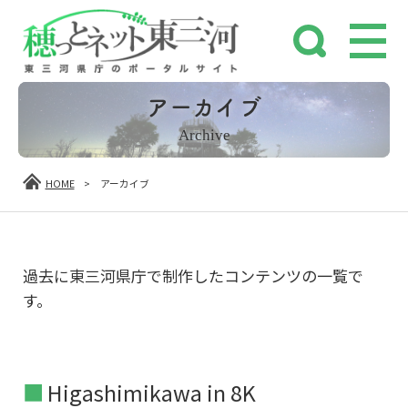
アーカイブ
Archive
HOME
>
アーカイブ
過去に東三河県庁で制作したコンテンツの一覧で
す。
Higashimikawa in 8K