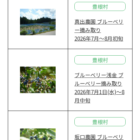
豊根村
真出農園 ブルーベリ
ー摘み取り
2026年7月～8月初旬
豊根村
ブルーベリー浅金 ブ
ルーベリー摘み取り
2026年7月1日(水)～8
月中旬
豊根村
坂口農園 ブルーベリ