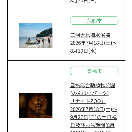
8月30日(日)
蒲郡市
三河大島海水浴場
2026年7月18日(土)～
8月19日(水)
豊橋市
豊橋総合動植物公園
(のんほいパーク)
「ナイトZOO」
2026年7月18日(土)～
9月27日(日)の土日祝
日及びお盆期間(8月