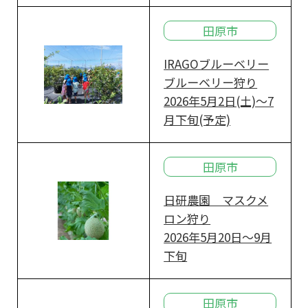
田原市
IRAGOブルーベリー
ブルーベリー狩り
2026年5月2日(土)～7
月下旬(予定)
田原市
日研農園 マスクメ
ロン狩り
2026年5月20日～9月
下旬
田原市