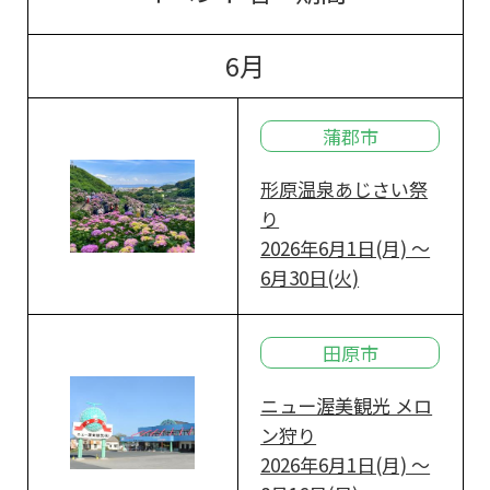
6月
蒲郡市
形原温泉あじさい祭
り
2026年6月1日(月) ～
6月30日(火)
田原市
ニュー渥美観光 メロ
ン狩り
2026年6月1日(月) ～