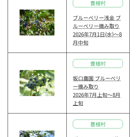
豊根村
ブルーベリー浅金 ブ
ルーベリー摘み取り
2026年7月1日(水)～8
月中旬
豊根村
坂口農園 ブルーベリ
ー摘み取り
2026年7月上旬～8月
上旬
豊根村