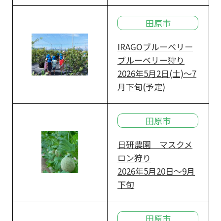
田原市
IRAGOブルーベリー
ブルーベリー狩り
2026年5月2日(土)～7
月下旬(予定)
田原市
日研農園 マスクメ
ロン狩り
2026年5月20日～9月
下旬
田原市