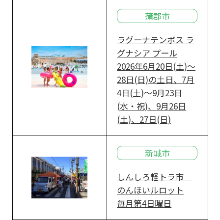
蒲郡市
ラグーナテンボス ラ
グナシア プール
2026年6月20日(土)～
28日(日)の土日、7月
4日(土)～9月23日
(水・祝)、9月26日
(土)、27日(日)
新城市
しんしろ軽トラ市
のんほいルロット
毎月第4日曜日