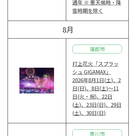
通年 ※ 悪天候時・降
雪時期を除く
8月
蒲郡市
打上花火「スプラッ
シュ GIGAMAX」
2026年8月1日(土)、2
日(日)、8日(土)～11
日(火・祝)、22日
(土)、23日(日)、29日
(土)、30日(日)
豊川市