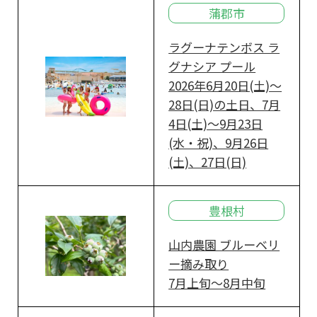
蒲郡市
ラグーナテンボス ラ
グナシア プール
2026年6月20日(土)～
28日(日)の土日、7月
4日(土)～9月23日
(水・祝)、9月26日
(土)、27日(日)
豊根村
山内農園 ブルーベリ
ー摘み取り
7月上旬～8月中旬