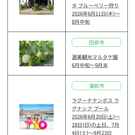
タ ブルーベリー狩り
2026年6月11日(木)～
8月中旬
田原市
渥美観光マルタケ園
6月中旬～9月末
蒲郡市
ラグーナテンボス ラ
グナシア プール
2026年6月20日(土)～
28日(日)の土日、7月
4日(土)～9月23日