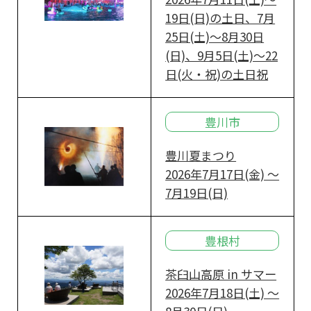
19日(日)の土日、7月
25日(土)～8月30日
(日)、9月5日(土)～22
日(火・祝)の土日祝
豊川市
豊川夏まつり
2026年7月17日(金) ～
7月19日(日)
豊根村
茶臼山高原 in サマー
2026年7月18日(土) ～