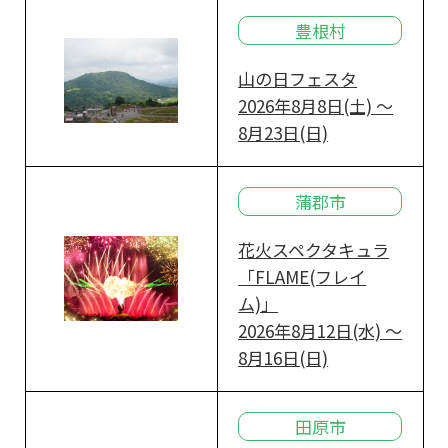
豊根村
山の日フェスタ
2026年8月8日(土) ～
8月23日(日)
蒲郡市
花火スペクタキュラ
「FLAME(フレイ
ム)」
2026年8月12日(水) ～
8月16日(日)
田原市