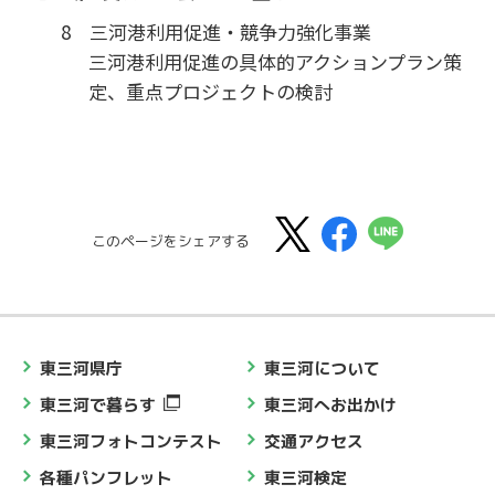
8 三河港利用促進・競争力強化事業
三河港利用促進の具体的アクションプラン策
定、重点プロジェクトの検討
このページをシェアする
東三河県庁
東三河について
東三河で暮らす
東三河へお出かけ
東三河フォトコンテスト
交通アクセス
各種パンフレット
東三河検定