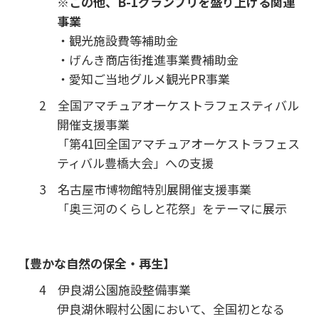
※この他、B-1グランプリを盛り上げる関連
事業
・観光施設費等補助金
・げんき商店街推進事業費補助金
・愛知ご当地グルメ観光PR事業
2 全国アマチュアオーケストラフェスティバル
開催支援事業
「第41回全国アマチュアオーケストラフェス
ティバル豊橋大会」への支援
3 名古屋市博物館特別展開催支援事業
「奥三河のくらしと花祭」をテーマに展示
【豊かな自然の保全・再生】
4 伊良湖公園施設整備事業
伊良湖休暇村公園において、全国初となる