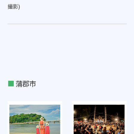
撮影)
蒲郡市