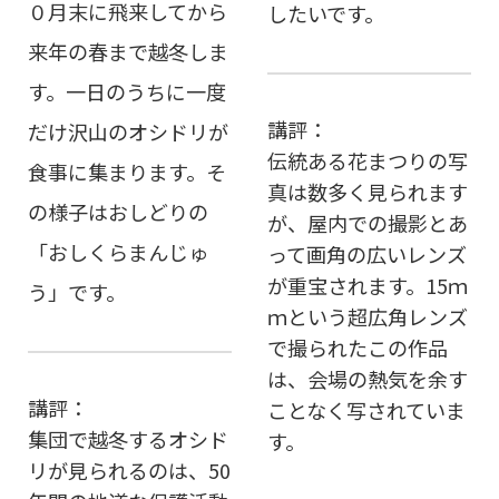
０月末に飛来してから
したいです。
来年の春まで越冬しま
す。一日のうちに一度
講評：
だけ沢山のオシドリが
伝統ある花まつりの写
食事に集まります。そ
真は数多く見られます
の様子はおしどりの
が、屋内での撮影とあ
「おしくらまんじゅ
って画角の広いレンズ
が重宝されます。15ｍ
う」です。
ｍという超広角レンズ
で撮られたこの作品
は、会場の熱気を余す
講評：
ことなく写されていま
集団で越冬するオシド
す。
リが見られるのは、50