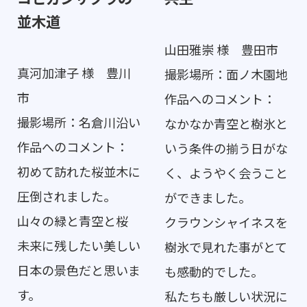
並木道
山田雅崇 様 豊田市
真河加津子 様 豊川
撮影場所：面ノ木園地
市
作品へのコメント：
撮影場所：名倉川沿い
なかなか青空と樹氷と
作品へのコメント：
いう条件の揃う日がな
初めて訪れた桜並木に
く、ようやく会うこと
圧倒されました。
ができました。
山々の緑と青空と桜
クラウンシャイネスを
未来に残したい美しい
樹氷で見れた事がとて
日本の景色だと思いま
も感動的でした。
す。
私たちも厳しい状況に