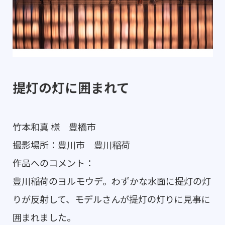
提灯の灯に囲まれて
竹本和真 様 豊橋市
撮影場所：豊川市 豊川稲荷
作品へのコメント：
豊川稲荷のヨルモウデ。わずかな水面に提灯の灯
りが反射して、モデルさんが提灯の灯りに見事に
囲まれました。