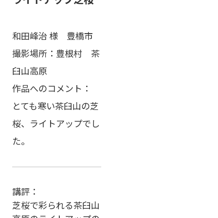
和田峰治 様 豊橋市
撮影場所：豊根村 茶
臼山高原
作品へのコメント：
とても寒い茶臼山の芝
桜、ライトアップでし
た。
講評：
芝桜で彩られる茶臼山