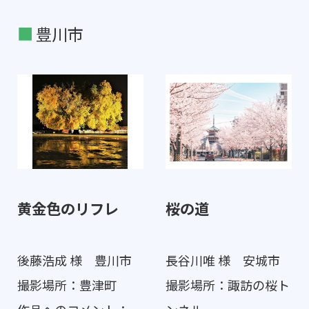
豊川市
黄金色のリフレ
桜の道
後藤浩成 様 豊川市
長谷川唯 様 安城市
撮影場所：豊津町
撮影場所：諏訪の桜ト