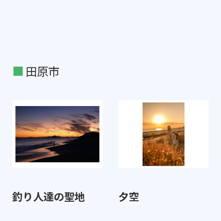
田原市
釣り人達の聖地
夕空