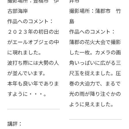
撮影場所：豊橋市 伊
井市
古部海岸
撮影場所：蒲郡市 竹
作品へのコメント：
島
２０２３年の初日の出
作品へのコメント：
がエールオブジェの中
蒲郡の花火大会で撮影
に現れました。
した一枚。カメラの画
波打ち際には大勢の人
角いっぱいに広がる三
が並んでいます。
尺玉を捉えました。圧
本年も良い年でありま
巻の大迫力で、まるで
すように・・・。
光の雨が降り注ぐかの
ように見えました。
講評：