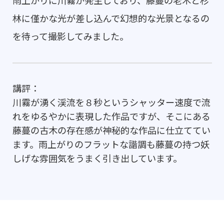
林に僅かな光が差し込んで幻想的な光景となるの
を待って撮影してみました。
講評：
川霧が湧く渓流を８秒というシャッター速度で流
れをゆるやかに表現した作品ですが、そこにある
藤蔓の古木の存在感が神秘的な作品に仕立ててい
ます。雨上がりのフラットな諧調も藤蔓の持つ妖
しげな雰囲気をうまく引き出しています。