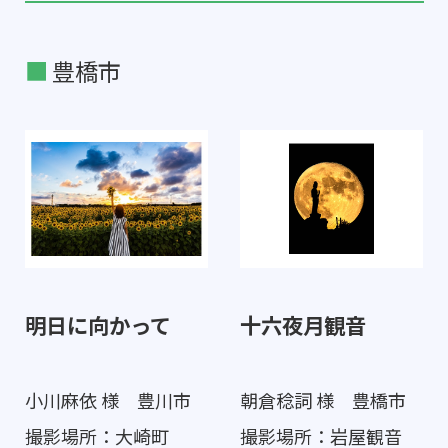
豊橋市
明日に向かって
十六夜月観音
小川麻依 様 豊川市
朝倉稔詞 様 豊橋市
撮影場所：大崎町
撮影場所：岩屋観音