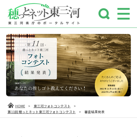
HOME
>
東三河フォトコンテスト
>
第11回 穂っとネット東三河フォトコンテスト
>
審査結果発表