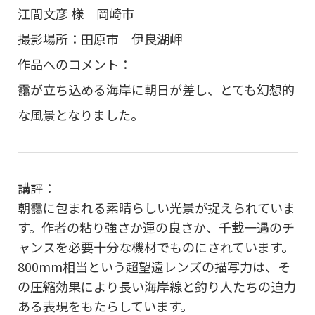
江間文彦 様 岡崎市
撮影場所：田原市 伊良湖岬
作品へのコメント：
靄が立ち込める海岸に朝日が差し、とても幻想的
な風景となりました。
講評：
朝靄に包まれる素晴らしい光景が捉えられていま
す。作者の粘り強さか運の良さか、千載一遇のチ
ャンスを必要十分な機材でものにされています。
800mm相当という超望遠レンズの描写力は、そ
の圧縮効果により長い海岸線と釣り人たちの迫力
ある表現をもたらしています。