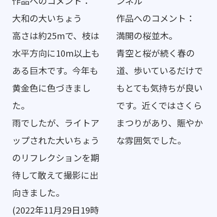
作品へのコメント：
ンネル
大和の大いちょう
作品へのコメント：
高さは約25mで、枝は
満開の桜並木。
水平方向に10m以上も
青空と桜が続く春の
ある巨木です。今年も
道、歩いているだけで
黄金色に色づきまし
もとても気持ちが良い
た。
です。近くではさくら
雨でしたが、ライトア
まつりがあり、賑やか
ップされた大いちょう
な雰囲気でした。
のリフレクションを期
待して敢えて撮影に出
向きました。
(2022年11月29日19時