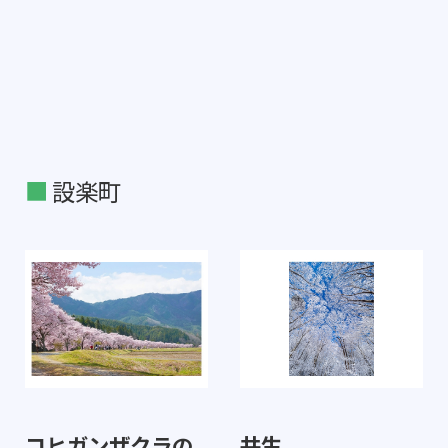
設楽町
コヒガンザクラの
共生