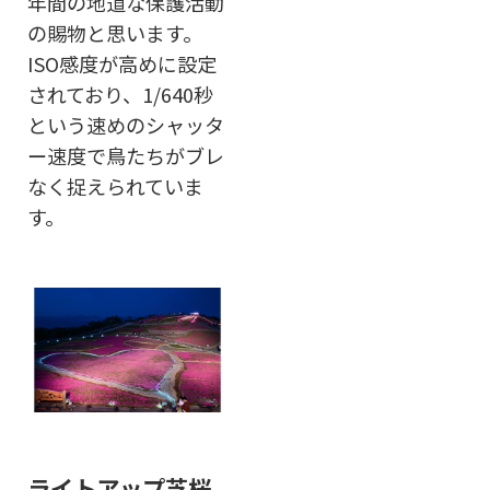
年間の地道な保護活動
の賜物と思います。
ISO感度が高めに設定
されており、1/640秒
という速めのシャッタ
ー速度で鳥たちがブレ
なく捉えられていま
す。
ライトアップ芝桜