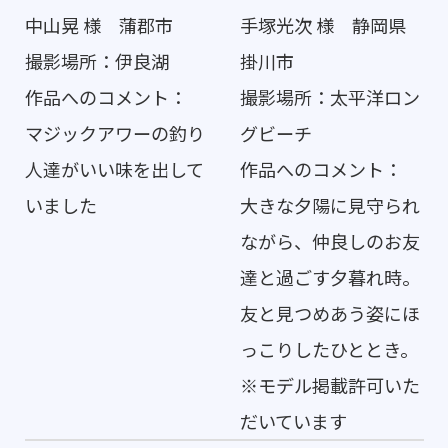
中山晃 様 蒲郡市
手塚光次 様 静岡県
撮影場所：伊良湖
掛川市
作品へのコメント：
撮影場所：太平洋ロン
マジックアワーの釣り
グビーチ
人達がいい味を出して
作品へのコメント：
いました
大きな夕陽に見守られ
ながら、仲良しのお友
達と過ごす夕暮れ時。
友と見つめあう姿にほ
っこりしたひととき。
※モデル掲載許可いた
だいています