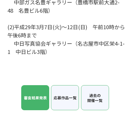
中部ガス名豊ギャラリー（豊橋市駅前大通2-
48 名豊ビル6階）
(2)平成29年3月7日(火)～12日(日) 午前10時から
午後6時まで
中日写真協会ギャラリー（名古屋市中区栄4-1-
1 中日ビル3階）
過去の
審査結果発表
応募作品一覧
開催一覧