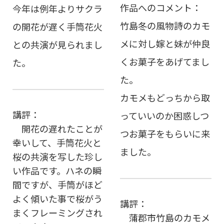
作品へのコメント：
今年は例年よりサクラ
竹島冬の風物詩のカモ
の開花が遅く手筒花火
メに対し嫁と妹が仲良
との共演が見られまし
くお菓子をあげてまし
た。
た。
カモメもどっちから取
講評：
っていいのか困惑しつ
開花の遅れたことが
つお菓子をもらいに来
幸いして、手筒花火と
ました。
桜の共演を写した珍し
い作品です。ハネの瞬
間ですが、手筒がほど
よく傾いた事で桜がう
講評：
まくフレーミングされ
蒲郡市竹島のカモメ