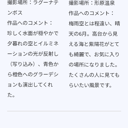
撮影場所：ラグーナテ
撮影場所：形原温泉
ンボス
作品へのコメント：
作品へのコメント：
梅雨空とは程遠い、晴
珍しく水面が穏やかで
天の6月。高台から見
夕暮れの空とイルミネ
える海と紫陽花がとて
ーションの光が反射し
も綺麗で、お気に入り
（写り込み）、青色か
の場所になりました。
ら橙色へのグラーデシ
たくさんの人に見ても
ョンも演出してくれ
らいたい風景です。
た。