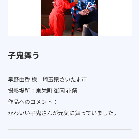
子鬼舞う
早野由香 様 埼玉県さいたま市
撮影場所：東栄町 御園 花祭
作品へのコメント：
かわいい子鬼さんが元気に舞っていました。