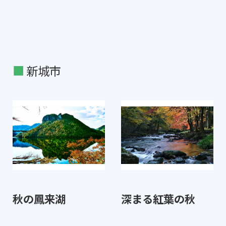
新城市
秋の鳳来湖
深まる紅葉の秋