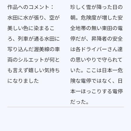
作品へのコメント：
珍しく雪が降った日の
水田に水が張り、空が
朝。危険度が増した安
美しい色に染まるこ
全地帯の無い東田の電
ろ、列車が通る水田に
停だが、昇降者の安全
写り込んだ渥美線の車
は各ドライバーさん達
両のシルエットが何と
の思いやりで守られて
も言えず嬉しい気持ち
いた。ここは日本一危
になりました
険な電停ではなく、日
本一ほっこりする電停
だった。