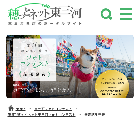
HOME
>
東三河フォトコンテスト
>
第5回 穂っとネット東三河フォトコンテスト
>
審査結果発表