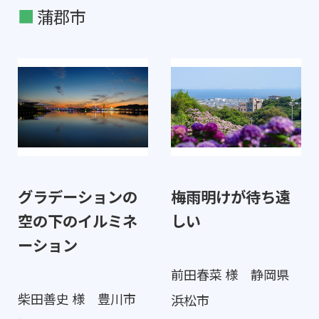
蒲郡市
グラデーションの
梅雨明けが待ち遠
空の下のイルミネ
しい
ーション
前田春菜 様 静岡県
柴田善史 様 豊川市
浜松市