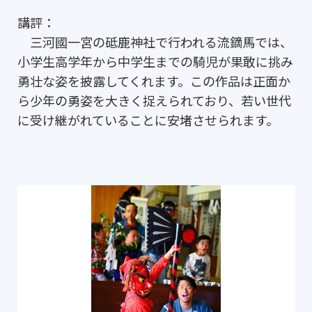
講評：
三河國一宮の砥鹿神社で行われる流鏑馬では、
小学生高学年から中学生までの騎児が果敢に挑み
勇壮な姿を披露してくれます。この作品は正面か
ら少年の勇姿を大きく捉えられており、若い世代
に受け継がれていることに安堵させられます。