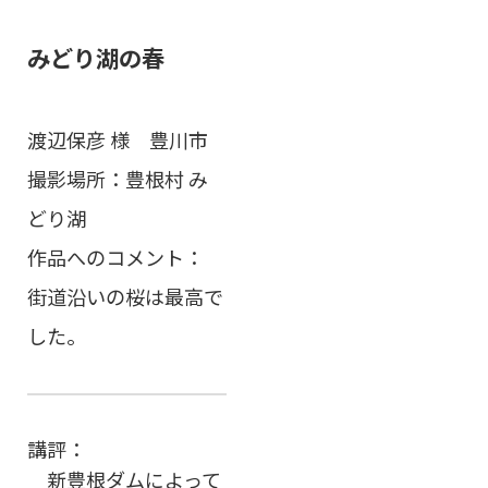
みどり湖の春
渡辺保彦 様 豊川市
撮影場所：豊根村 み
どり湖
作品へのコメント：
街道沿いの桜は最高で
した。
講評：
新豊根ダムによって