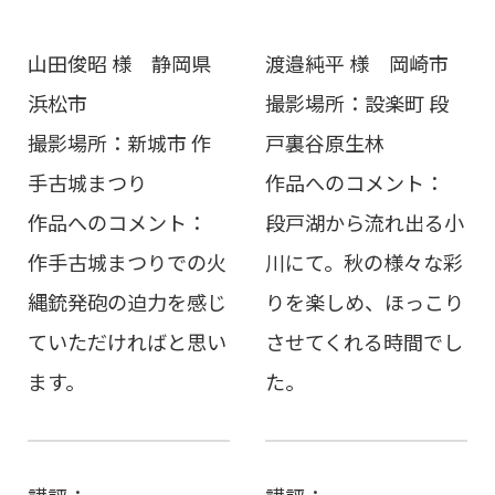
山田俊昭 様 静岡県
渡邉純平 様 岡崎市
浜松市
撮影場所：設楽町 段
撮影場所：新城市 作
戸裏谷原生林
手古城まつり
作品へのコメント：
作品へのコメント：
段戸湖から流れ出る小
作手古城まつりでの火
川にて。秋の様々な彩
縄銃発砲の迫力を感じ
りを楽しめ、ほっこり
ていただければと思い
させてくれる時間でし
ます。
た。