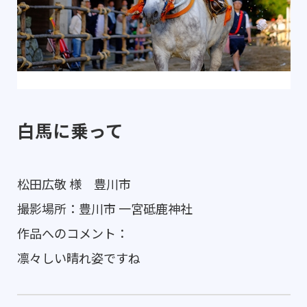
白馬に乗って
松田広敬 様 豊川市
撮影場所：豊川市 一宮砥鹿神社
作品へのコメント：
凛々しい晴れ姿ですね