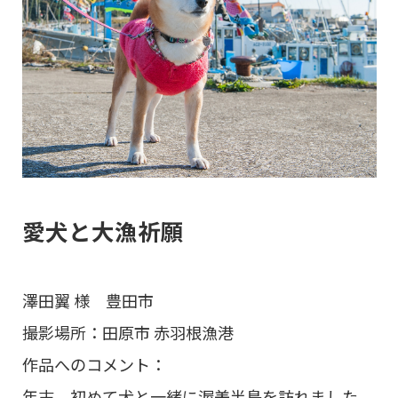
愛犬と大漁祈願
澤田翼 様 豊田市
撮影場所：田原市 赤羽根漁港
作品へのコメント：
年末、初めて犬と一緒に渥美半島を訪れました。