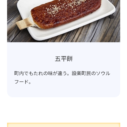
五平餅
町内でもたれの味が違う。設楽町民のソウル
フード。