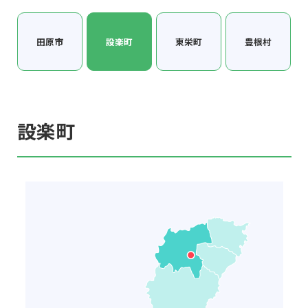
田原市
設楽町
東栄町
豊根村
設楽町