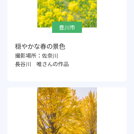
豊川市
穏やかな春の景色
撮影場所：
佐奈川
長谷川 唯
さんの作品