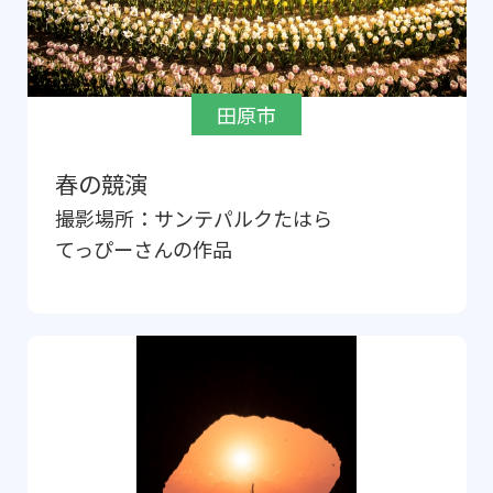
田原市
春の競演
撮影場所：
サンテパルクたはら
てっぴー
さんの作品