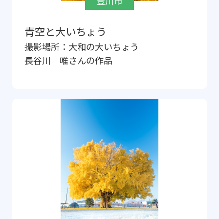
豊川市
青空と大いちょう
撮影場所：
大和の大いちょう
長谷川 唯
さんの作品