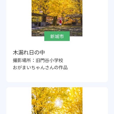
新城市
木漏れ日の中
撮影場所：
旧門谷小学校
おがまいちゃん
さんの作品