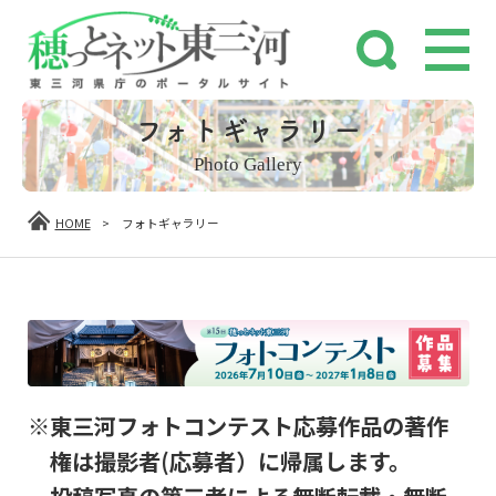
フォトギャラリー
Photo Gallery
HOME
>
フォトギャラリー
※東三河フォトコンテスト応募作品の著作
権は撮影者(応募者）に帰属します。