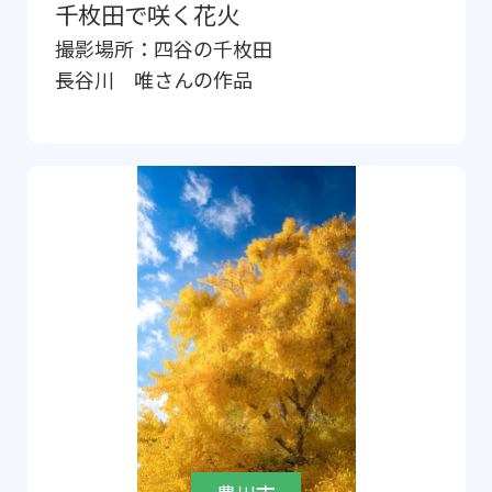
千枚田で咲く花火
撮影場所：
四谷の千枚田
長谷川 唯
さんの作品