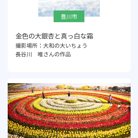
豊川市
金色の大銀杏と真っ白な霜
撮影場所：
大和の大いちょう
長谷川 唯
さんの作品