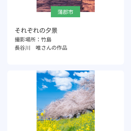
蒲郡市
それぞれの夕景
撮影場所：
竹島
長谷川 唯
さんの作品