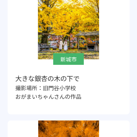
新城市
大きな銀杏の木の下で
撮影場所：
旧門谷小学校
おがまいちゃん
さんの作品