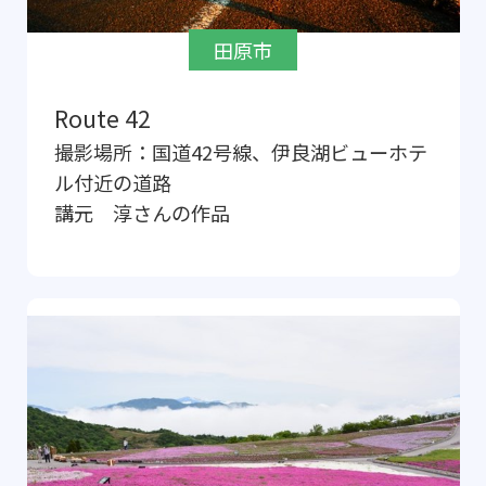
田原市
Route 42
撮影場所：
国道42号線、伊良湖ビューホテ
ル付近の道路
講元 淳
さんの作品