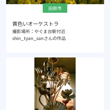
田原市
黄色いオーケストラ
撮影場所：
やぐま台駅付近
shin_tyan_san
さんの作品