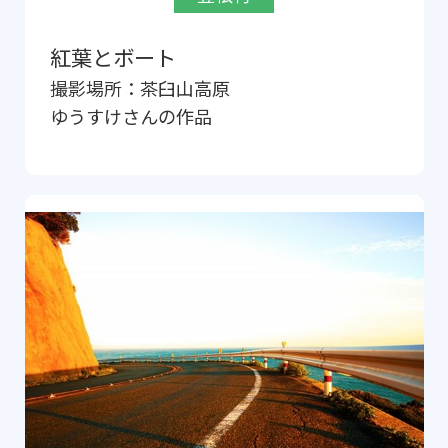
紅葉とボート
撮影場所：
茶臼山高原
ゆうすけ
さんの作品