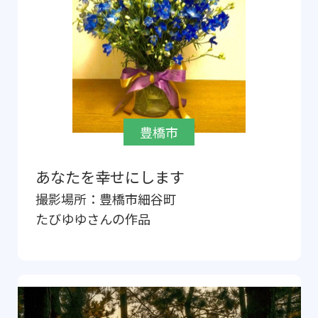
豊橋市
あなたを幸せにします
撮影場所：
豊橋市細谷町
たびゆゆ
さんの作品