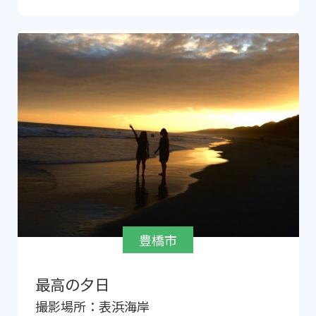
豊橋市
最高の夕日
撮影場所：
表浜海岸