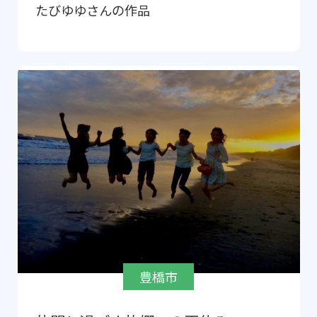
たびゆゆ
さんの作品
豊橋市