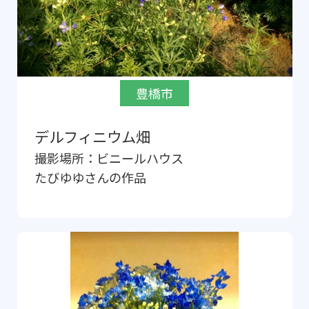
豊橋市
デルフィニウム畑
撮影場所：
ビニールハウス
たびゆゆ
さんの作品