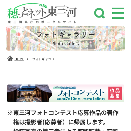
フォトギャラリー
Photo Gallery
HOME
>
フォトギャラリー
※東三河フォトコンテスト応募作品の著作
権は撮影者(応募者）に帰属します。