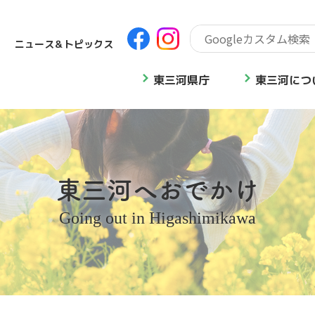
ニュース＆トピックス
東三河県庁
東三河につ
東三河へおでかけ
Going out in Higashimikawa