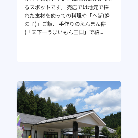
るスポットです。 売店では地元で採
れた食材を使っての料理や「へぼ(蜂
の子)」ご飯、 手作りのえんまん餅
(「天下一うまいもん王国」で紹...