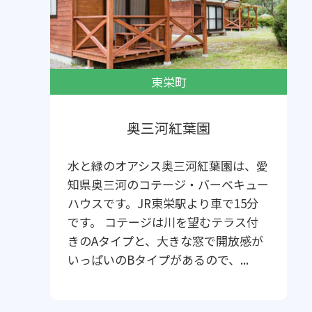
東栄町
奥三河紅葉園
水と緑のオアシス奥三河紅葉園は、愛
知県奥三河のコテージ・バーベキュー
ハウスです。JR東栄駅より車で15分
です。 コテージは川を望むテラス付
きのAタイプと、大きな窓で開放感が
いっぱいのBタイプがあるので、...