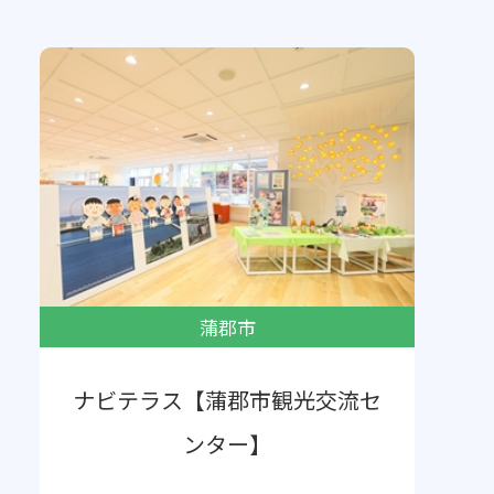
蒲郡市
ナビテラス【蒲郡市観光交流セ
ンター】