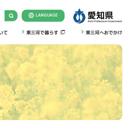
LANGUAGE
Select Language
▼
いて
東三河で暮らす
東三河へおでかけ