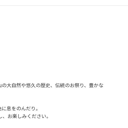
山の大自然や悠久の歴史、伝統のお祭り、豊かな
色に息をのんだり。
し、お楽しみください。