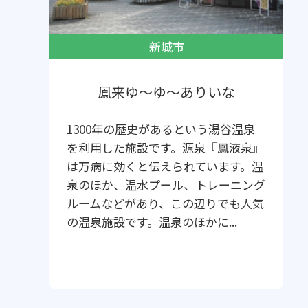
新城市
鳳来ゆ～ゆ～ありいな
1300年の歴史があるという湯谷温泉
を利用した施設です。源泉『鳳液泉』
は万病に効くと伝えられています。温
泉のほか、温水プール、トレーニング
ルームなどがあり、この辺りでも人気
の温泉施設です。温泉のほかに...