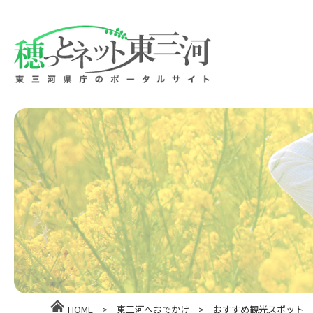
HOME
>
東三河へおでかけ
>
おすすめ観光スポット