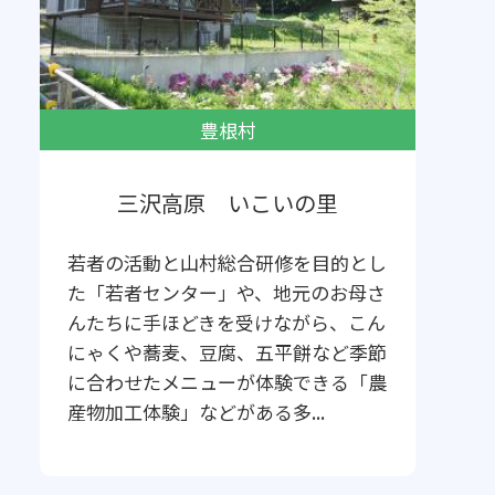
豊根村
三沢高原 いこいの里
若者の活動と山村総合研修を目的とし
た「若者センター」や、地元のお母さ
んたちに手ほどきを受けながら、こん
にゃくや蕎麦、豆腐、五平餅など季節
に合わせたメニューが体験できる「農
産物加工体験」などがある多...