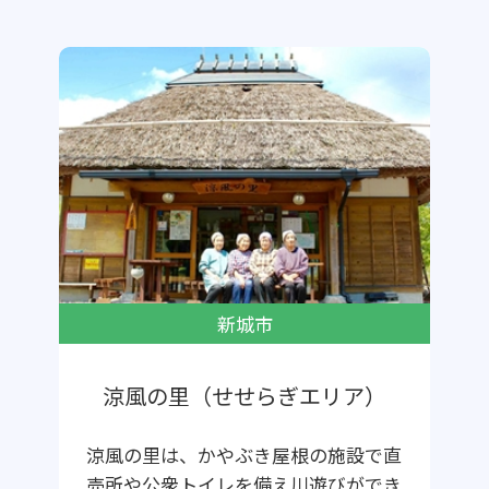
新城市
涼風の里（せせらぎエリア）
涼風の里は、かやぶき屋根の施設で直
売所や公衆トイレを備え川遊びができ