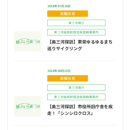
2018年07月26日
お知らせ
東三河県庁
東三河総局新城設楽振興事務所
【奥三河探訪】東栄ゆるゆるまち
巡りサイクリング
2018年06月15日
お知らせ
東三河県庁
東三河総局新城設楽振興事務所
【奥三河探訪】市役所旧庁舎を疾
走！「シンシロクロス」