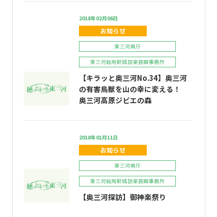
2018年02月06日
お知らせ
東三河県庁
東三河総局新城設楽振興事務所
【キラッと奥三河No.34】奥三河
の有害鳥獣を山の幸に変える！
奥三河高原ジビエの森
2018年01月11日
お知らせ
東三河県庁
東三河総局新城設楽振興事務所
【奥三河探訪】御神楽祭り