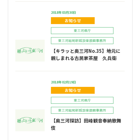
2018年03月30日
お知らせ
東三河県庁
東三河総局新城設楽振興事務所
【キラッと奥三河No.35】地元に
親しまれる古民家茶屋 久兵衛
2018年02月19日
お知らせ
東三河県庁
東三河総局新城設楽振興事務所
【奥三河探訪】田峰観音奉納歌舞
伎