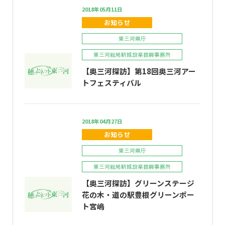
2018年05月11日
お知らせ
東三河県庁
東三河総局新城設楽振興事務所
【奥三河探訪】第18回奥三河アー
トフェスティバル
2018年04月27日
お知らせ
東三河県庁
東三河総局新城設楽振興事務所
【奥三河探訪】グリーンステージ
花の木・道の駅豊根グリーンポー
ト宮嶋