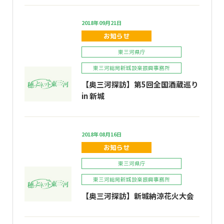
2018年09月21日
お知らせ
東三河県庁
東三河総局新城設楽振興事務所
【奥三河探訪】第5回全国酒蔵巡り
in 新城
2018年08月16日
お知らせ
東三河県庁
東三河総局新城設楽振興事務所
【奥三河探訪】新城納涼花火大会