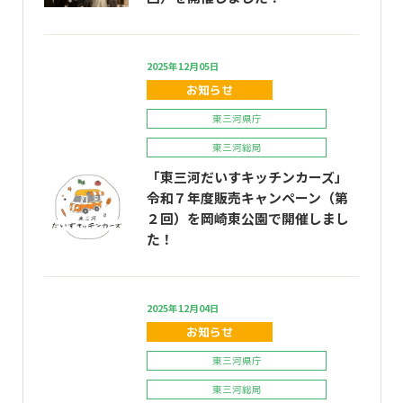
2025年12月05日
お知らせ
東三河県庁
東三河総局
「東三河だいすキッチンカーズ」
令和７年度販売キャンペーン（第
２回）を岡崎東公園で開催しまし
た！
2025年12月04日
お知らせ
東三河県庁
東三河総局