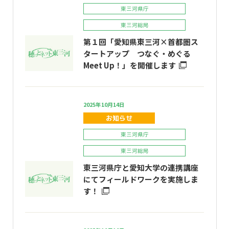
東三河県庁
東三河総局
第１回「愛知県東三河×首都圏ス
タートアップ つなぐ・めぐる
Meet Up！」を開催します
2025年10月14日
お知らせ
東三河県庁
東三河総局
東三河県庁と愛知大学の連携講座
にてフィールドワークを実施しま
す！