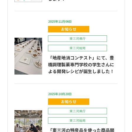
2025年11月06日
お知らせ
東三河県庁
東三河総局
「地産地消コンテスト」にて、豊
橋調理製菓専門学校の学生さんに
よる開発レシピが誕生しました！
2025年10月28日
お知らせ
東三河県庁
東三河総局
「東三河の特産品を使った商品開