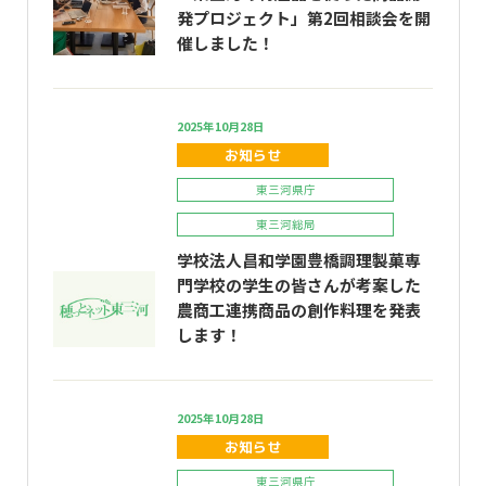
発プロジェクト」第2回相談会を開
催しました！
2025年10月28日
お知らせ
東三河県庁
東三河総局
学校法人昌和学園豊橋調理製菓専
門学校の学生の皆さんが考案した
農商工連携商品の創作料理を発表
します！
2025年10月28日
お知らせ
東三河県庁