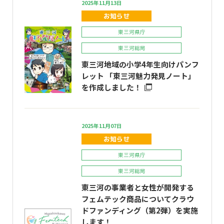
2025年11月13日
お知らせ
東三河県庁
東三河総局
東三河地域の小学4年生向けパンフ
レット 「東三河魅力発見ノート」
を作成しました！
2025年11月07日
お知らせ
東三河県庁
東三河総局
東三河の事業者と女性が開発する
フェムテック商品についてクラウ
ドファンディング（第2弾）を実施
します！