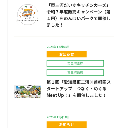
「東三河だいすキッチンカーズ」
令和７年度販売キャンペーン（第
１回）をのんほいパークで開催し
ました！
2025年12月03日
お知らせ
東三河県庁
東三河総局
第１回「愛知県東三河×首都圏ス
タートアップ つなぐ・めぐる
Meet Up！」を開催しました！
2025年11月18日
お知らせ