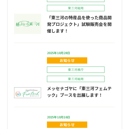
東三河総局
「東三河の特産品を使った商品開
発プロジェクト」試験販売会を開
催します！
2025年10月28日
お知らせ
東三河県庁
東三河総局
メッセナゴヤに「東三河フェムテ
ック」ブースを出展します！
2025年10月16日
お知らせ