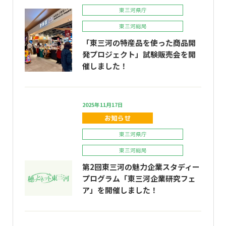
東三河県庁
東三河総局
「東三河の特産品を使った商品開
発プロジェクト」試験販売会を開
催しました！
2025年11月17日
お知らせ
東三河県庁
東三河総局
第2回東三河の魅力企業スタディー
プログラム「東三河企業研究フェ
ア」を開催しました！