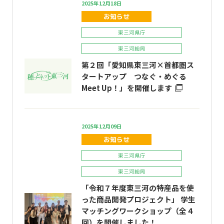
2025年12月18日
お知らせ
東三河県庁
東三河総局
第２回「愛知県東三河×首都圏ス
タートアップ つなぐ・めぐる
Meet Up！」を開催します
2025年12月09日
お知らせ
東三河県庁
東三河総局
「令和７年度東三河の特産品を使
った商品開発プロジェクト」 学生
マッチングワークショップ（全４
回）を開催しました！