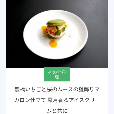
その他料
理
豊橋いちごと桜のムースの雛飾りマ
カロン仕立て 霞月香るアイスクリー
ムと共に