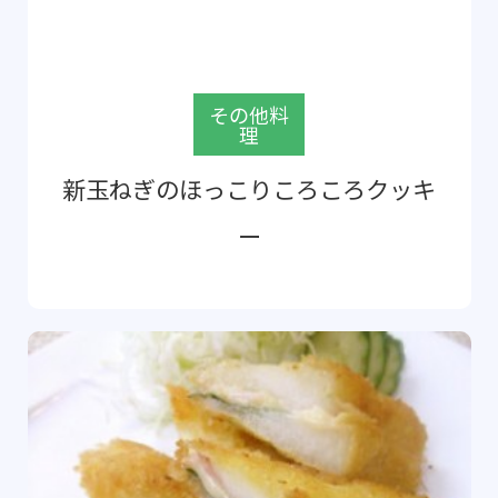
その他料
理
新玉ねぎのほっこりころころクッキ
ー