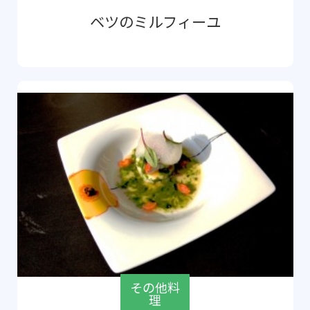
ベツのミルフィーユ
その他料
理