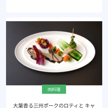
肉料理
大葉香る三州ポークのロティと キャ