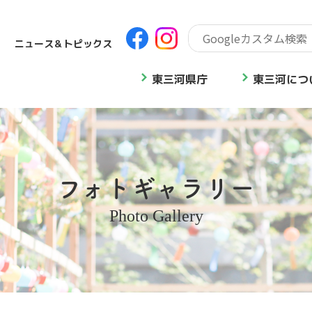
ニュース＆トピックス
東三河県庁
東三河につ
フォトギャラリー
Photo Gallery