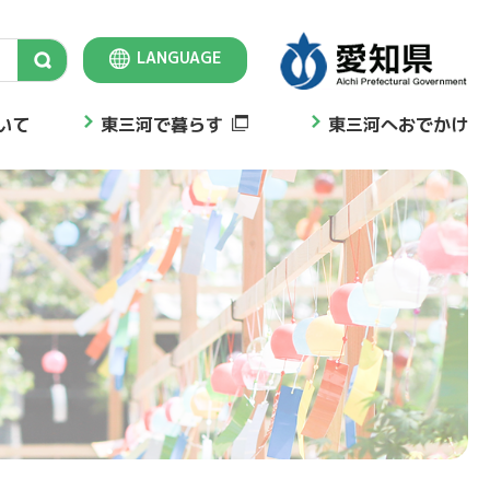
LANGUAGE
Select Language
▼
いて
東三河で暮らす
東三河へおでかけ