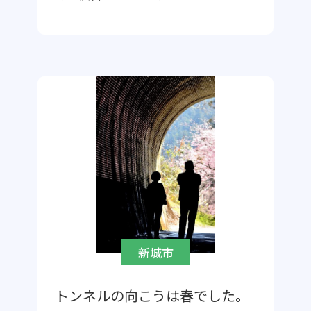
新城市
トンネルの向こうは春でした。