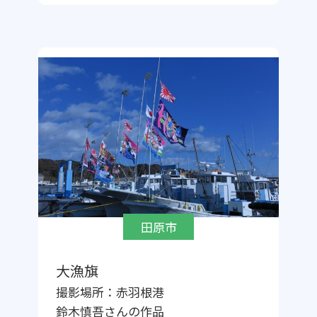
田原市
大漁旗
撮影場所：
赤羽根港
鈴木慎吾
さんの作品