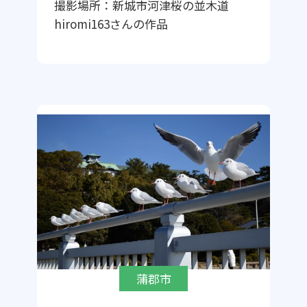
撮影場所：
新城市河津桜の並木道
hiromi163
さんの作品
蒲郡市