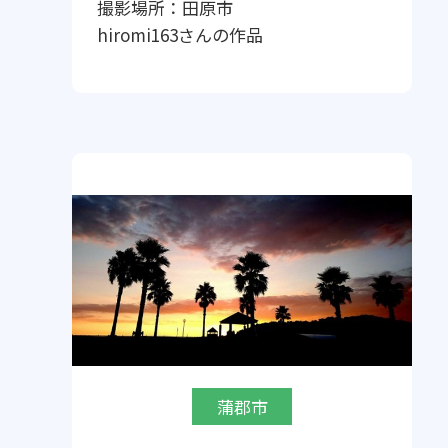
撮影場所：
田原市
hiromi163
さんの作品
蒲郡市