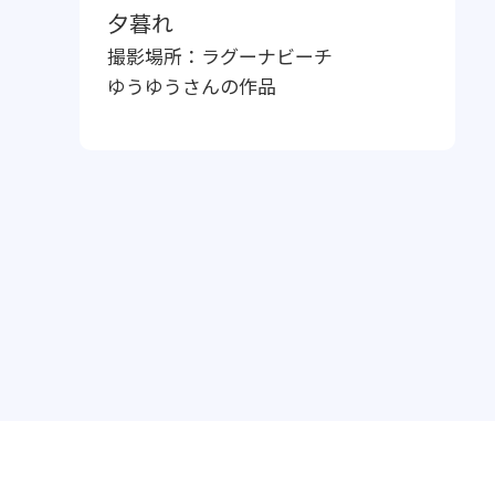
夕暮れ
撮影場所：
ラグーナビーチ
ゆうゆう
さんの作品