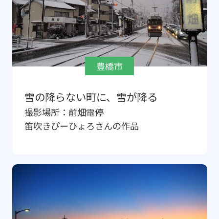
豊橋市
雪の降らない町に、雪が降る
撮影場所：
前畑電停
笛吹きぴーひょろ
さんの作品