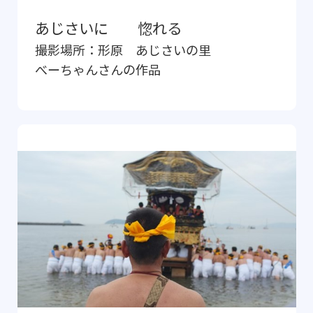
あじさいに 惚れる
撮影場所：
形原 あじさいの里
べーちゃん
さんの作品