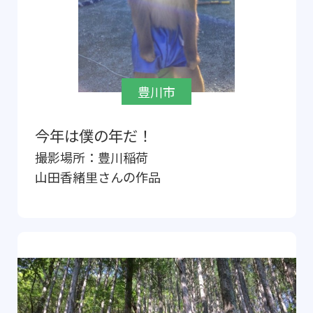
豊川市
今年は僕の年だ！
撮影場所：
豊川稲荷
山田香緒里
さんの作品