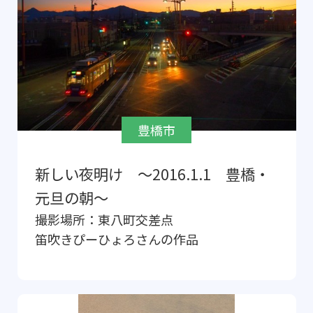
豊橋市
新しい夜明け ～2016.1.1 豊橋・
元旦の朝～
撮影場所：
東八町交差点
笛吹きぴーひょろ
さんの作品