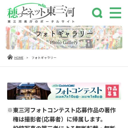
フォトギャラリー
Photo Gallery
HOME
>
フォトギャラリー
※東三河フォトコンテスト応募作品の著作
権は撮影者(応募者）に帰属します。