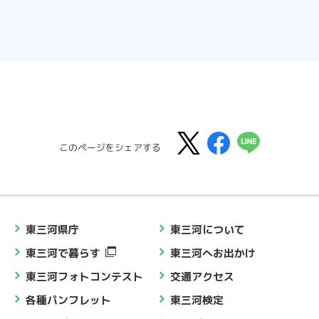
このページをシェアする
東三河県庁
東三河について
東三河で暮らす
東三河へお出かけ
東三河フォトコンテスト
交通アクセス
各種パンフレット
東三河検定