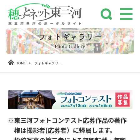
フォトギャラリー
Photo Gallery
HOME
>
フォトギャラリー
※東三河フォトコンテスト応募作品の著作
権は撮影者(応募者）に帰属します。