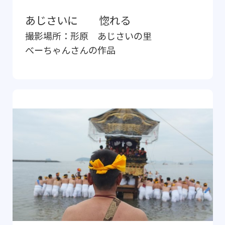
あじさいに 惚れる
撮影場所：
形原 あじさいの里
べーちゃん
さんの作品