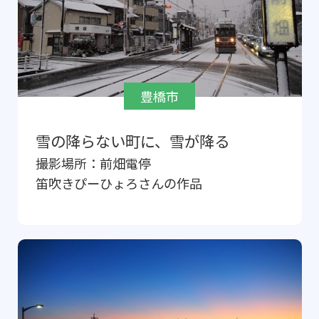
豊橋市
雪の降らない町に、雪が降る
撮影場所：
前畑電停
笛吹きぴーひょろ
さんの作品