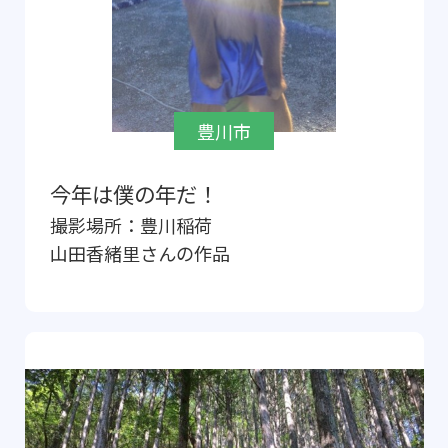
豊川市
今年は僕の年だ！
撮影場所：
豊川稲荷
山田香緒里
さんの作品