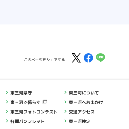
このページをシェアする
東三河県庁
東三河について
東三河で暮らす
東三河へお出かけ
東三河フォトコンテスト
交通アクセス
各種パンフレット
東三河検定