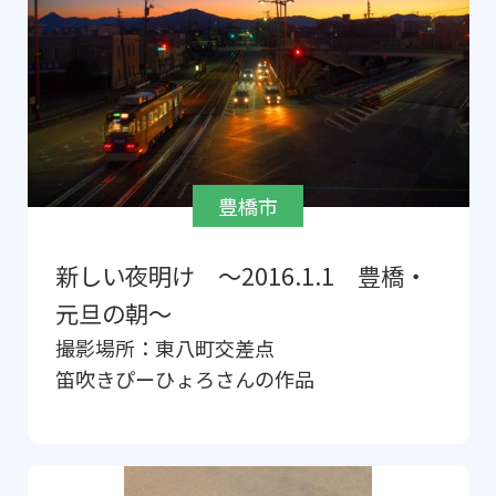
豊橋市
新しい夜明け ～2016.1.1 豊橋・
元旦の朝～
撮影場所：
東八町交差点
笛吹きぴーひょろ
さんの作品