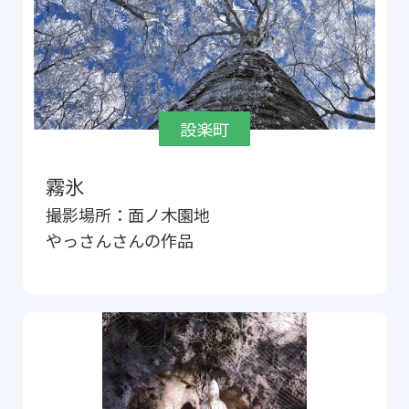
設楽町
霧氷
撮影場所：
面ノ木園地
やっさん
さんの作品