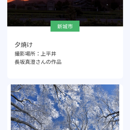
新城市
夕焼け
撮影場所：
上平井
長坂真澄
さんの作品