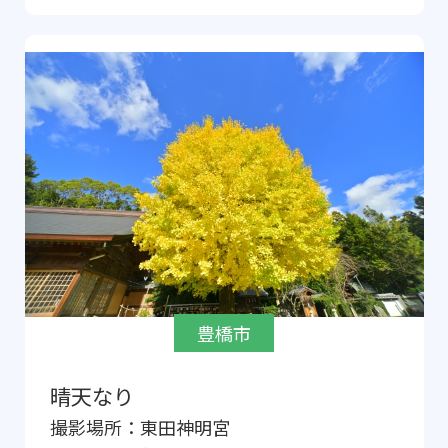
豊橋市
晴天なり
撮影場所：
東田神明宮