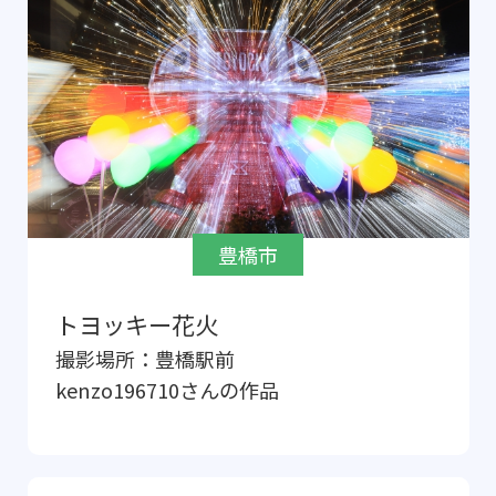
豊橋市
トヨッキー花火
撮影場所：
豊橋駅前
kenzo196710
さんの作品