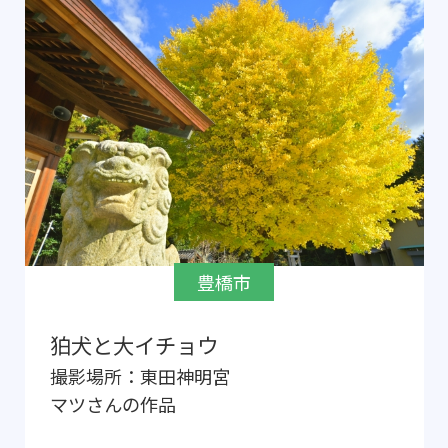
豊橋市
狛犬と大イチョウ
撮影場所：
東田神明宮
マツ
さんの作品