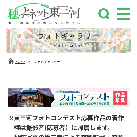
フォトギャラリー
Photo Gallery
HOME
>
フォトギャラリー
※東三河フォトコンテスト応募作品の著作
権は撮影者(応募者）に帰属します。