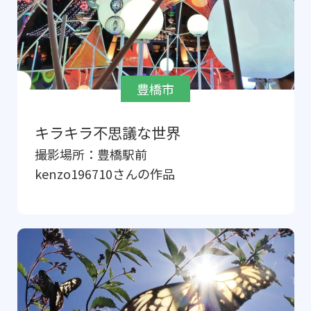
豊橋市
キラキラ不思議な世界
撮影場所：
豊橋駅前
kenzo196710
さんの作品