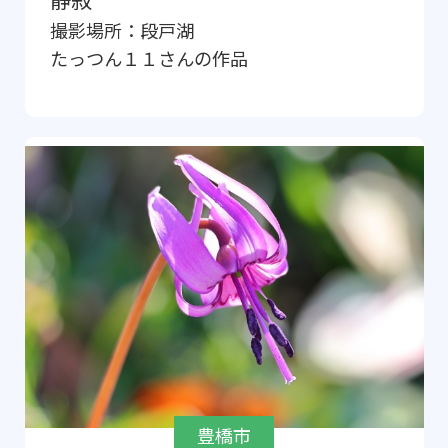
撮影場所：
段戸湖
たっつん１１
さんの作品
豊橋市