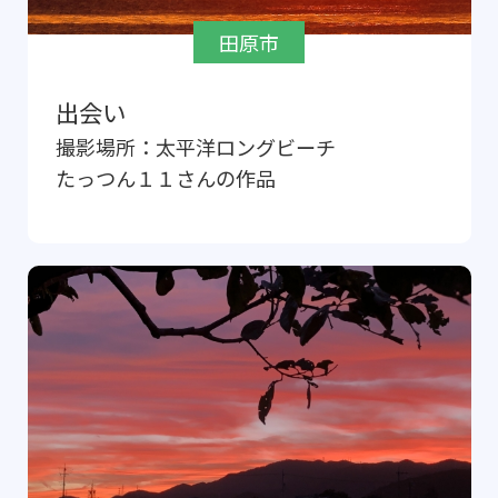
田原市
出会い
撮影場所：
太平洋ロングビーチ
たっつん１１
さんの作品