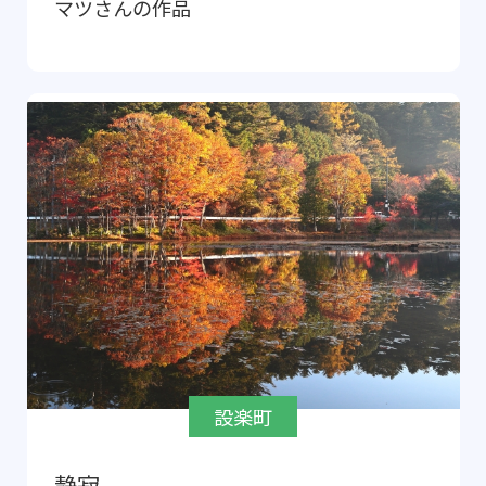
マツ
さんの作品
設楽町
静寂