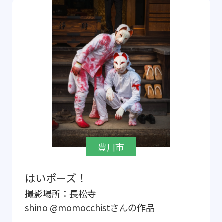
豊川市
はいポーズ！
撮影場所：
長松寺
shino @momocchist
さんの作品