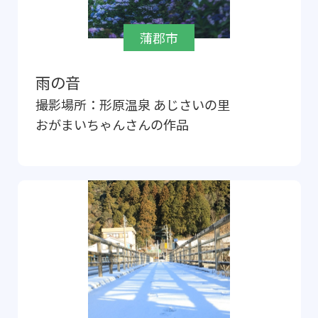
蒲郡市
雨の音
撮影場所：
形原温泉 あじさいの里
おがまいちゃん
さんの作品