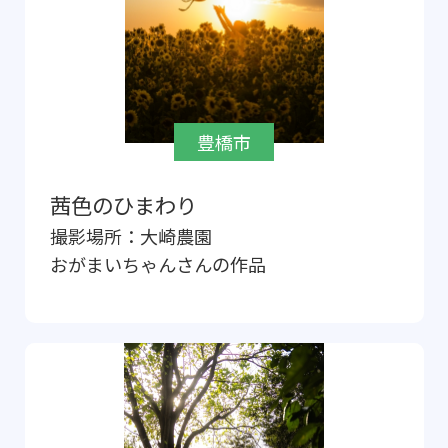
豊橋市
茜色のひまわり
撮影場所：
大崎農園
おがまいちゃん
さんの作品