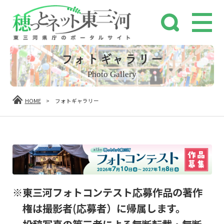
フォトギャラリー
Photo Gallery
HOME
>
フォトギャラリー
※東三河フォトコンテスト応募作品の著作
権は撮影者(応募者）に帰属します。