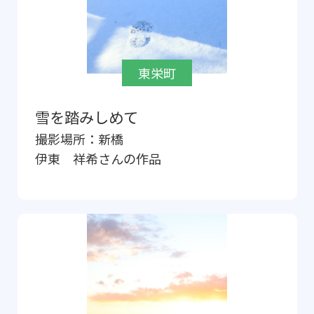
東栄町
雪を踏みしめて
撮影場所：
新橋
伊東 祥希
さんの作品