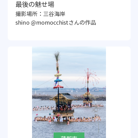
最後の魅せ場
撮影場所：
三谷海岸
shino @momocchist
さんの作品