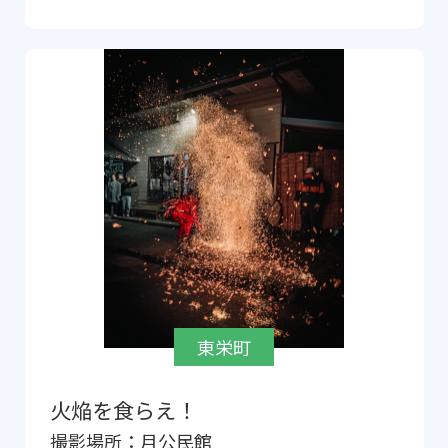
東栄町
火焔を食らえ！
撮影場所：
月公民館