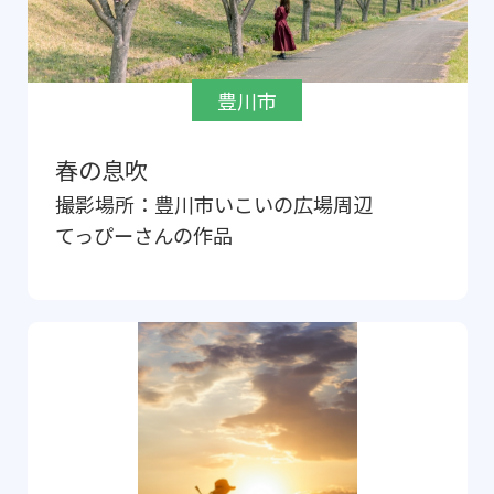
豊川市
春の息吹
撮影場所：
豊川市いこいの広場周辺
てっぴー
さんの作品