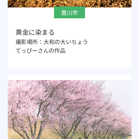
豊川市
黄金に染まる
撮影場所：
大和の大いちょう
てっぴー
さんの作品